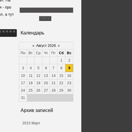
ет. На
site
 - про
л, а тут
site
Календарь
«
Август 2026
»
Пн
Вт
Ср
Чт
Пт
Сб
Вс
website
1
2
3
4
5
6
7
8
9
10
11
12
13
14
15
16
17
18
19
20
21
22
23
24
25
26
27
28
29
30
31
Архив записей
2015 Март